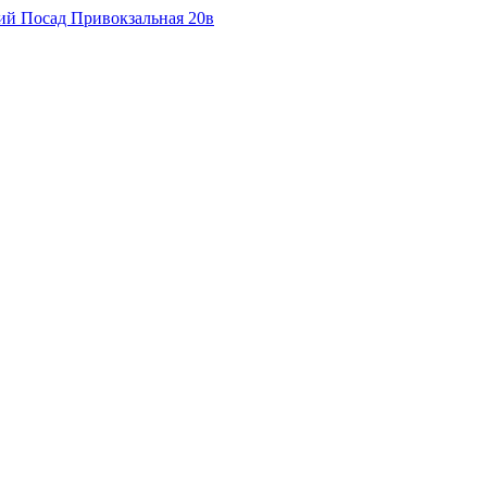
кий Посад Привокзальная 20в