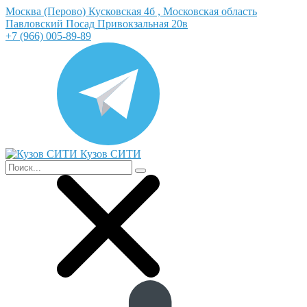
Москва (Перово) Кусковская 4б , Московская область
Павловский Посад Привокзальная 20в
+7 (966) 005-89-89
Кузов СИТИ