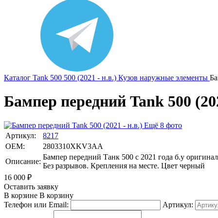
Каталог
Tank
500
500 (2021 - н.в.)
Кузов наружные элементы
Ба
Бампер передний Tank 500 (202
Ещё 8 фото
Артикул:
8217
OEM:
2803310XKV3AA
Бампер передний Танк 500 с 2021 года б.у оригинал
Описание:
Без разрывов. Крепления на месте. Цвет черный
16 000
₽
Оставить заявку
В корзине
В корзину
Телефон или Email:
Артикул: