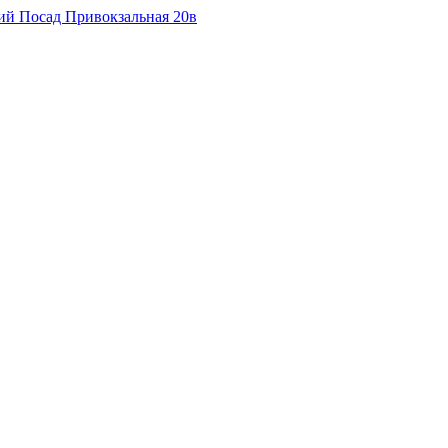
кий Посад Привокзальная 20в