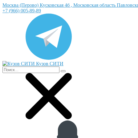
Москва (Перово) Кусковская 4б , Московская область Павловс
+7 (966) 005-89-89
Кузов СИТИ