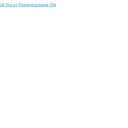
кий Посад Привокзальная 20в