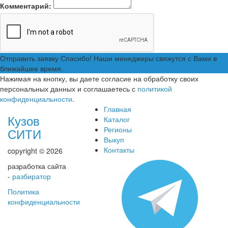
Комментарий:
Отправить заявку
Спасибо! Наши менеджеры свяжутся с Вами в
ближайшее время.
Нажимая на кнопку, вы даете согласие на обработку своих
персональных данных и соглашаетесь с
политикой
конфиденциальности
.
Главная
Кузов
Каталог
Регионы
СИТИ
Выкуп
Контакты
copyright © 2026
разработка сайта
-
разбиратор
Политика
конфиденциальности