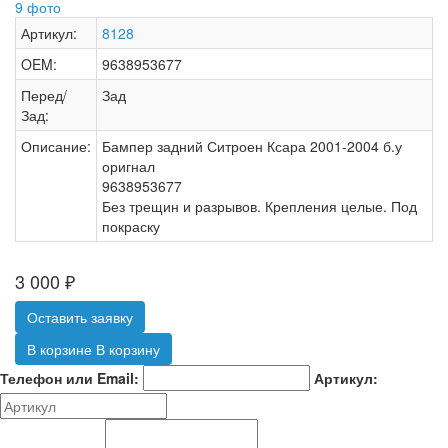
9 фото
Артикул:
8128
OEM:
9638953677
Перед/
Зад
Зад:
Описание:
Бампер задний Ситроен Ксара 2001-2004 б.у
оригнал
9638953677
Без трещин и разрывов. Крепления целые. Под
покраску
3 000
₽
Оставить заявку
В корзине
В корзину
Телефон или Email:
Артикул: