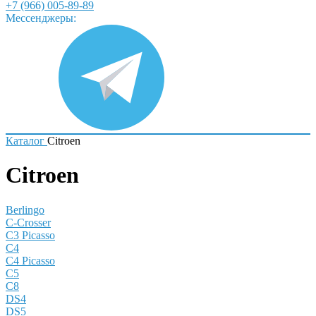
+7 (966) 005-89-89
Мессенджеры:
Каталог
Citroen
Citroen
Berlingo
C-Crosser
C3 Picasso
C4
C4 Picasso
C5
C8
DS4
DS5