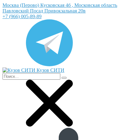
Москва (Перово) Кусковская 4б , Московская область
Павловский Посад Привокзальная 20в
+7 (966) 005-89-89
Кузов СИТИ