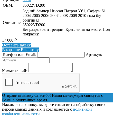
OEM:
85022VD200
Задний бампер Ниссан Патрол Y61, Сафари 61
2004 2005 2006 2007 2008 2009 2010 года б/у
оригинал
Описание:
85022VD200
Без разрывов и трещин. Крепления на месте. Под
покраску.
17 000
₽
Оставить заявку
В корзине
В корзину
Телефон или Email:
Артикул:
Комментарий:
Отправить заявку
Спасибо! Наши менеджеры свяжутся с
Вами в ближайшее время.
Нажимая на кнопку, вы даете согласие на обработку своих
персональных данных и соглашаетесь с
политикой
конфиденциальности
.