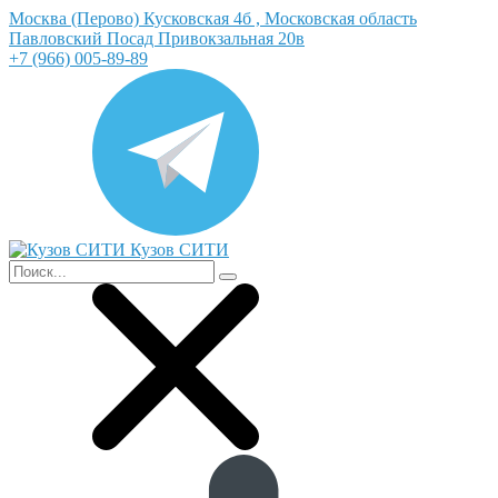
Москва (Перово) Кусковская 4б , Московская область
Павловский Посад Привокзальная 20в
+7 (966) 005-89-89
Кузов СИТИ