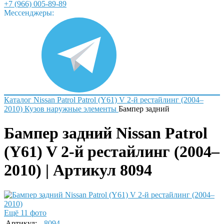
+7 (966) 005-89-89
Мессенджеры:
Каталог
Nissan
Patrol
Patrol (Y61) V 2-й рестайлинг (2004–
2010)
Кузов наружные элементы
Бампер задний
Бампер задний Nissan Patrol
(Y61) V 2-й рестайлинг (2004–
2010) | Артикул 8094
Ещё 11 фото
Артикул:
8094