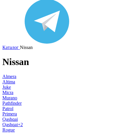
Каталог
Nissan
Nissan
Almera
Altima
Juke
Micra
Murano
Pathfinder
Patrol
Primera
Qashqai
Qashqai+2
Rogue