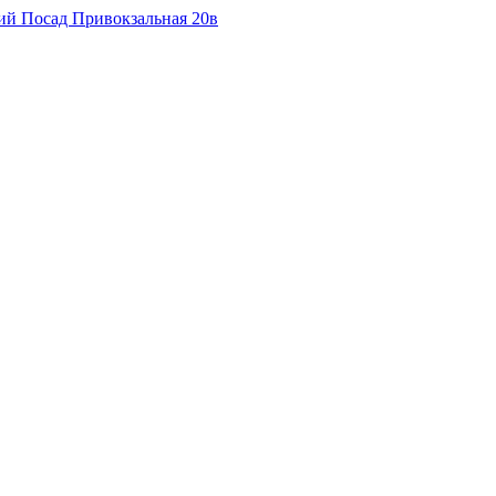
кий Посад Привокзальная 20в