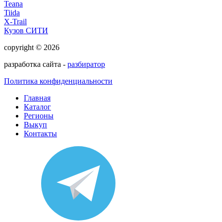
Teana
Tiida
X-Trail
Кузов СИТИ
copyright © 2026
разработка сайта -
разбиратор
Политика конфиденциальности
Главная
Каталог
Регионы
Выкуп
Контакты