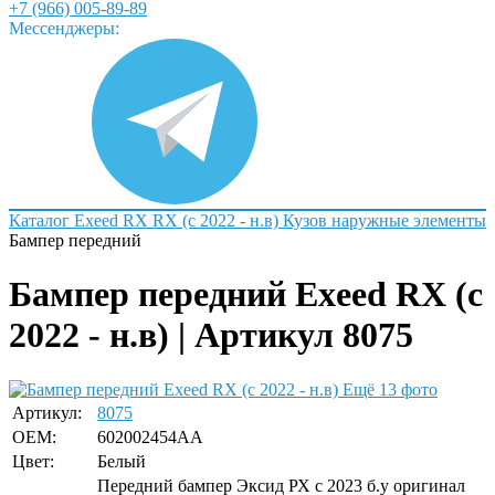
+7 (966) 005-89-89
Мессенджеры:
Каталог
Exeed
RX
RX (c 2022 - н.в)
Кузов наружные элементы
Бампер передний
Бампер передний Exeed RX (c
2022 - н.в) | Артикул 8075
Ещё 13 фото
Артикул:
8075
OEM:
602002454AA
Цвет:
Белый
Передний бампер Эксид РХ с 2023 б.у оригинал