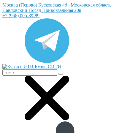
Москва (Перово) Кусковская 4б , Московская область
Павловский Посад Привокзальная 20в
+7 (966) 005-89-89
Кузов СИТИ