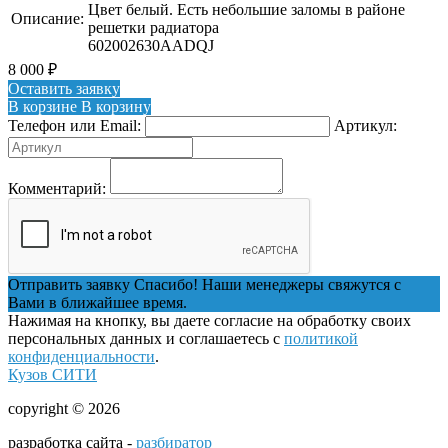
Цвет белый. Есть небольшие заломы в районе
Описание:
решетки радиатора
602002630AADQJ
8 000
₽
Оставить заявку
В корзине
В корзину
Телефон или Email:
Артикул:
Комментарий:
Отправить заявку
Спасибо! Наши менеджеры свяжутся с
Вами в ближайшее время.
Нажимая на кнопку, вы даете согласие на обработку своих
персональных данных и соглашаетесь с
политикой
конфиденциальности
.
Кузов СИТИ
copyright © 2026
разработка сайта -
разбиратор