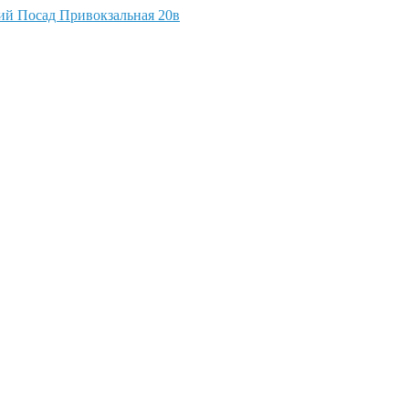
кий Посад Привокзальная 20в