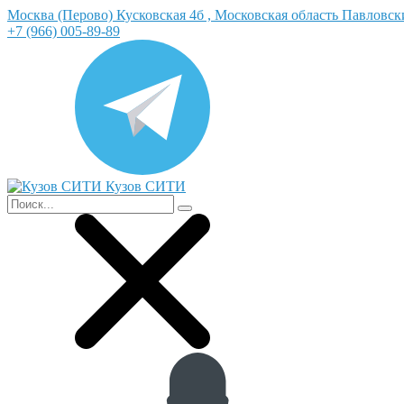
Москва (Перово) Кусковская 4б , Московская область Павловс
+7 (966) 005-89-89
Кузов СИТИ