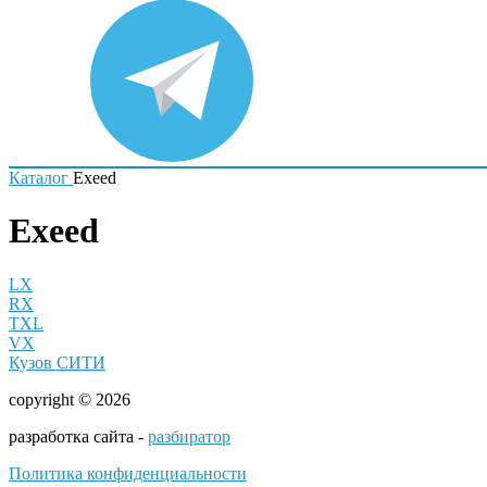
Каталог
Exeed
Exeed
LX
RX
TXL
VX
Кузов СИТИ
copyright © 2026
разработка сайта -
разбиратор
Политика конфиденциальности