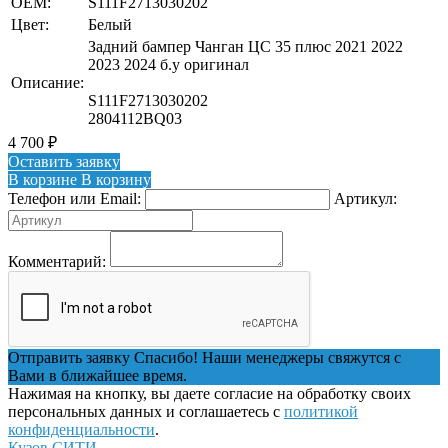
OEM:
S111F2713030202
Цвет:
Белый
Задний бампер Чанган ЦС 35 плюс 2021 2022
2023 2024 б.у оригинал
Описание:
S111F2713030202
2804112BQ03
4 700
₽
Оставить заявку
В корзине
В корзину
Телефон или Email:
Артикул:
Комментарий:
Отправить заявку
Спасибо! Наши менеджеры свяжутся с
Вами в ближайшее время.
Нажимая на кнопку, вы даете согласие на обработку своих
персональных данных и соглашаетесь с
политикой
конфиденциальности
.
Кузов СИТИ