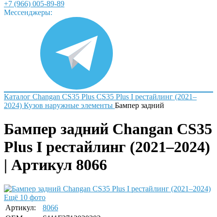
+7 (966) 005-89-89
Мессенджеры:
Каталог
Changan
CS35 Plus
CS35 Plus I рестайлинг (2021–
2024)
Кузов наружные элементы
Бампер задний
Бампер задний Changan CS35
Plus I рестайлинг (2021–2024)
| Артикул 8066
Ещё 10 фото
Артикул:
8066