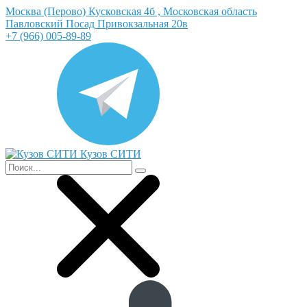
Москва (Перово) Кусковская 4б , Московская область
Павловский Посад Привокзальная 20в
+7 (966) 005-89-89
Кузов СИТИ