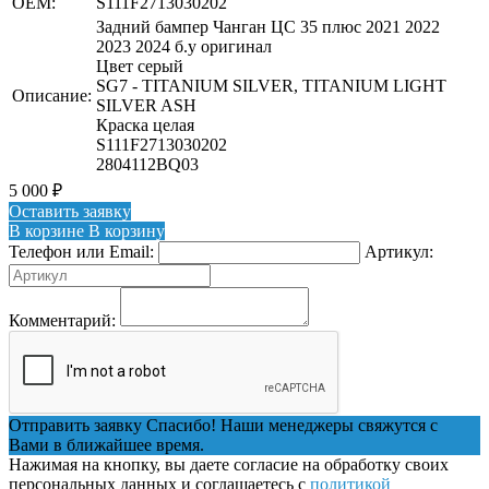
OEM:
S111F2713030202
Задний бампер Чанган ЦС 35 плюс 2021 2022
2023 2024 б.у оригинал
Цвет серый
SG7 - TITANIUM SILVER, TITANIUM LIGHT
Описание:
SILVER ASH
Краска целая
S111F2713030202
2804112BQ03
5 000
₽
Оставить заявку
В корзине
В корзину
Телефон или Email:
Артикул:
Комментарий:
Отправить заявку
Спасибо! Наши менеджеры свяжутся с
Вами в ближайшее время.
Нажимая на кнопку, вы даете согласие на обработку своих
персональных данных и соглашаетесь с
политикой