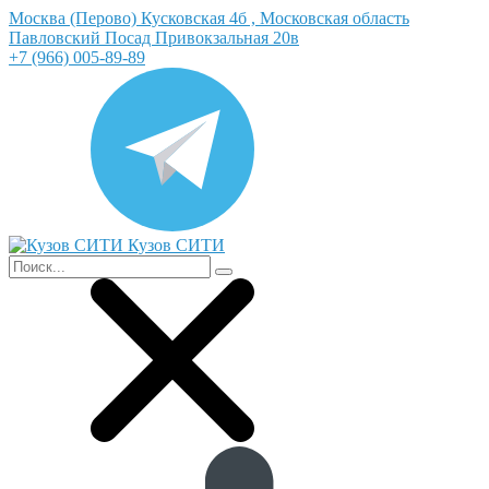
Москва (Перово) Кусковская 4б , Московская область
Павловский Посад Привокзальная 20в
+7 (966) 005-89-89
Кузов СИТИ