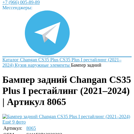
+7 (966) 005-89-89
Мессенджеры:
Каталог
Changan
CS35 Plus
CS35 Plus I рестайлинг (2021–
2024)
Кузов наружные элементы
Бампер задний
Бампер задний Changan CS35
Plus I рестайлинг (2021–2024)
| Артикул 8065
Ещё 9 фото
Артикул:
8065