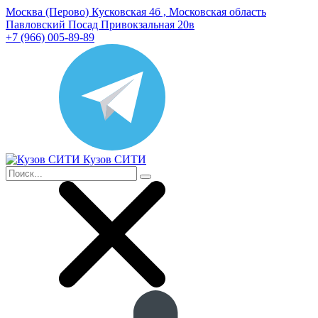
Москва (Перово) Кусковская 4б , Московская область
Павловский Посад Привокзальная 20в
+7 (966) 005-89-89
Кузов СИТИ