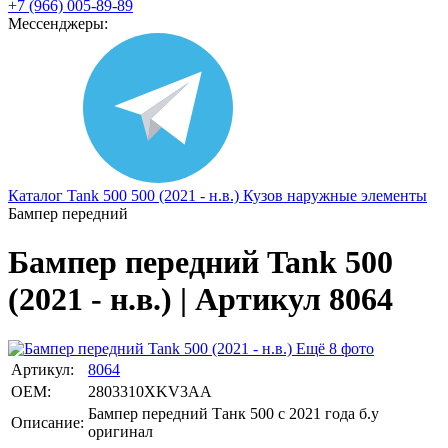
+7 (966) 005-89-89
Мессенджеры:
Каталог
Tank
500
500 (2021 - н.в.)
Кузов наружные элементы
Бампер передний
Бампер передний Tank 500
(2021 - н.в.) | Артикул 8064
Ещё 8 фото
Артикул:
8064
OEM:
2803310XKV3AA
Бампер передний Танк 500 с 2021 года б.у
Описание:
оригинал