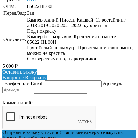
OEM:
85022HL00H
Перед/Зад:
Зад
Бампер задний Ниссан Кашкай j11 рестайлинг
2018 2019 2020 2021 2022 б.у оригнал
Под покраску
Бампер без разрывов. Крепления на месте
Описание:
85022-HL00H
Цвет белый перламутр. При желании сэкономить,
можно не красить
С отверстиями под парктроники
5 000
₽
Оставить заявку
В корзине
В корзину
Телефон или Email:
Артикул:
Комментарий:
Отправить заявку
Спасибо! Наши менеджеры свяжутся с
Вами в ближайшее время.