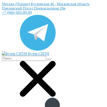
Москва (Перово) Кусковская 4б , Московская область
Павловский Посад Привокзальная 20в
+7 (966) 005-89-89
Кузов СИТИ