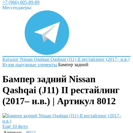
+7 (966) 005-89-89
Мессенджеры:
Каталог
Nissan
Qashqai
Qashqai (J11) II рестайлинг (2017– н.в.)
Кузов наружные элементы
Бампер задний
Бампер задний Nissan
Qashqai (J11) II рестайлинг
(2017– н.в.) | Артикул 8012
Ещё 10 фото
Артикул:
8012