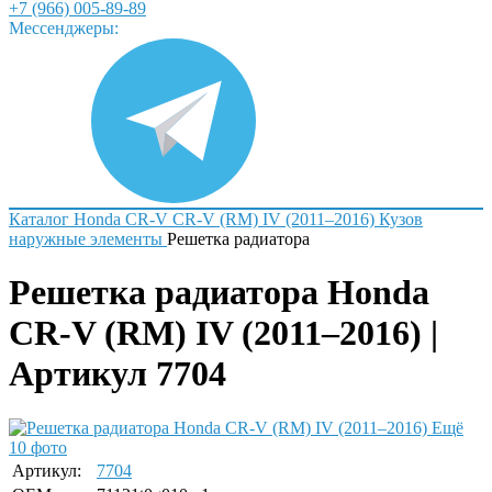
+7 (966) 005-89-89
Мессенджеры:
Каталог
Honda
CR-V
CR-V (RM) IV (2011–2016)
Кузов
наружные элементы
Решетка радиатора
Решетка радиатора Honda
CR-V (RM) IV (2011–2016) |
Артикул 7704
Ещё
10 фото
Артикул:
7704