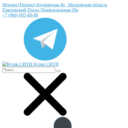
Москва (Перово) Кусковская 4б , Московская область
Павловский Посад Привокзальная 20в
+7 (966) 005-89-89
Кузов СИТИ