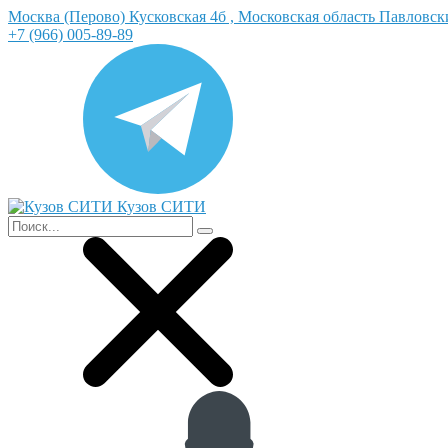
Москва (Перово) Кусковская 4б , Московская область Павловс
+7 (966) 005-89-89
Кузов СИТИ