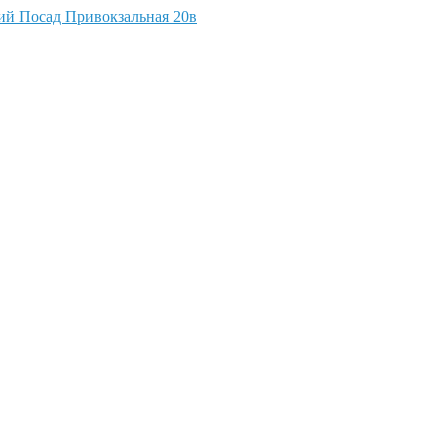
кий Посад Привокзальная 20в