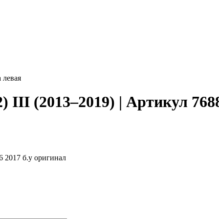
 левая
) III (2013–2019) | Артикул 768
6 2017 б.у оригинал