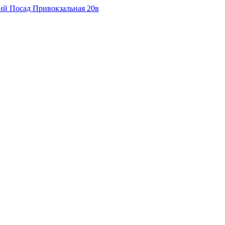
кий Посад Привокзальная 20в