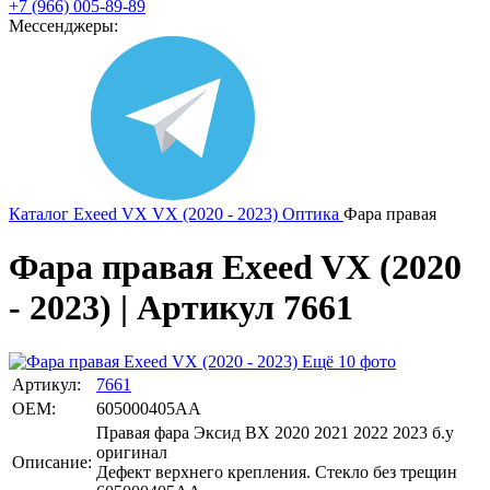
+7 (966) 005-89-89
Мессенджеры:
Каталог
Exeed
VX
VX (2020 - 2023)
Оптика
Фара правая
Фара правая Exeed VX (2020
- 2023) | Артикул 7661
Ещё 10 фото
Артикул:
7661
OEM:
605000405AA
Правая фара Эксид ВХ 2020 2021 2022 2023 б.у
оригинал
Описание:
Дефект верхнего крепления. Стекло без трещин