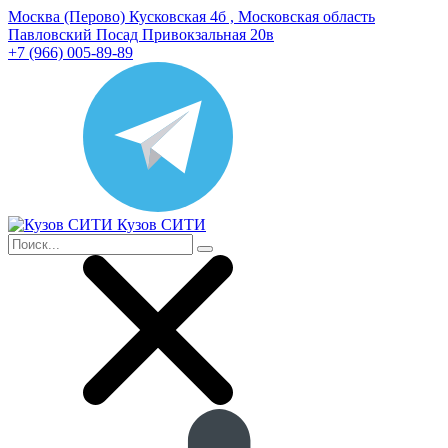
Москва (Перово) Кусковская 4б , Московская область
Павловский Посад Привокзальная 20в
+7 (966) 005-89-89
Кузов СИТИ