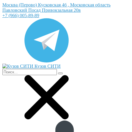
Москва (Перово) Кусковская 4б , Московская область
Павловский Посад Привокзальная 20в
+7 (966) 005-89-89
Кузов СИТИ