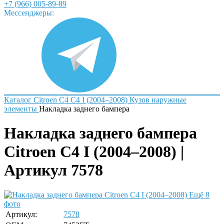
+7 (966) 005-89-89
Мессенджеры:
Каталог
Citroen
C4
C4 I (2004–2008)
Кузов наружные
элементы
Накладка заднего бампера
Накладка заднего бампера
Citroen C4 I (2004–2008) |
Артикул 7578
Ещё 8
фото
Артикул:
7578