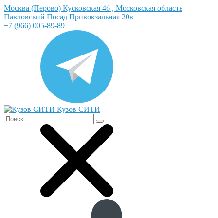
Москва (Перово) Кусковская 4б , Московская область
Павловский Посад Привокзальная 20в
+7 (966) 005-89-89
Кузов СИТИ