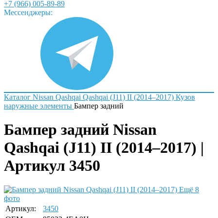
+7 (966) 005-89-89
Мессенджеры:
Каталог
Nissan
Qashqai
Qashqai (J11) II (2014–2017)
Кузов
наружные элементы
Бампер задний
Бампер задний Nissan
Qashqai (J11) II (2014–2017) |
Артикул 3450
Ещё 8
фото
Артикул:
3450