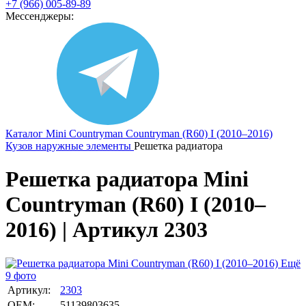
+7 (966) 005-89-89
Мессенджеры:
Каталог
Mini
Countryman
Countryman (R60) I (2010–2016)
Кузов наружные элементы
Решетка радиатора
Решетка радиатора Mini
Countryman (R60) I (2010–
2016) | Артикул 2303
Ещё
9 фото
Артикул:
2303
OEM:
51139803635