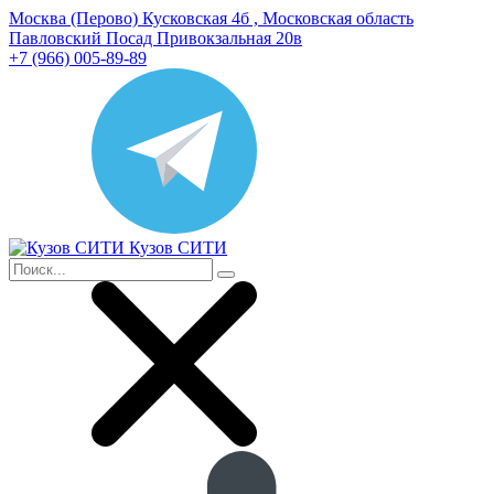
Москва (Перово) Кусковская 4б , Московская область
Павловский Посад Привокзальная 20в
+7 (966) 005-89-89
Кузов СИТИ