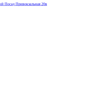
кий Посад Привокзальная 20в