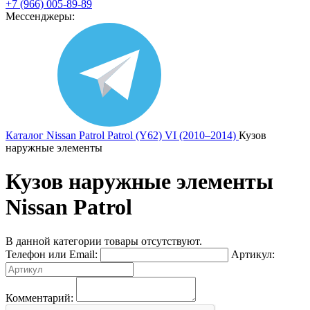
+7 (966) 005-89-89
Мессенджеры:
Каталог
Nissan
Patrol
Patrol (Y62) VI (2010–2014)
Кузов
наружные элементы
Кузов наружные элементы
Nissan Patrol
В данной категории товары отсутствуют.
Телефон или Email:
Артикул:
Комментарий: