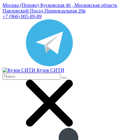
Москва (Перово) Кусковская 4б , Московская область
Павловский Посад Привокзальная 20в
+7 (966) 005-89-89
Кузов СИТИ