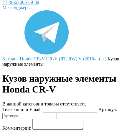
+7 (966) 005-89-89
Мессенджеры:
Каталог
Honda
CR-V
CR-V (RT, RW) V (2018– н.в.)
Кузов
наружные элементы
Кузов наружные элементы
Honda CR-V
В данной категории товары отсутствуют.
Телефон или Email:
Артикул:
Комментарий: