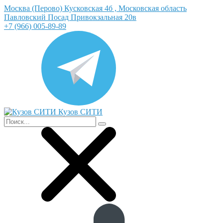
Москва (Перово) Кусковская 4б , Московская область
Павловский Посад Привокзальная 20в
+7 (966) 005-89-89
Кузов СИТИ