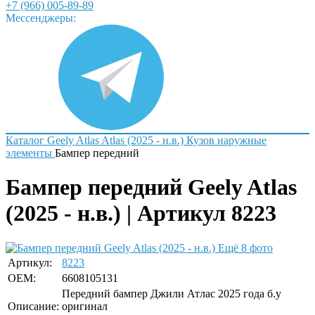
+7 (966) 005-89-89
Мессенджеры:
Каталог
Geely
Atlas
Atlas (2025 - н.в.)
Кузов наружные
элементы
Бампер передний
Бампер передний Geely Atlas
(2025 - н.в.) | Артикул 8223
Ещё 8 фото
Артикул:
8223
OEM:
6608105131
Передний бампер Джили Атлас 2025 года б.у
Описание:
оригинал