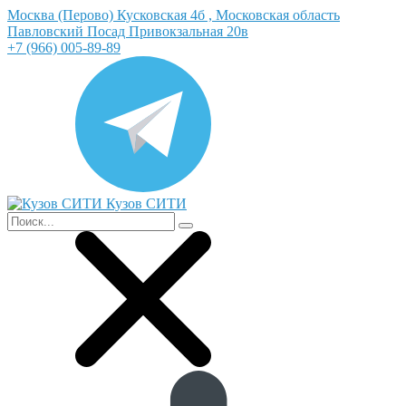
Москва (Перово) Кусковская 4б , Московская область
Павловский Посад Привокзальная 20в
+7 (966) 005-89-89
Кузов СИТИ