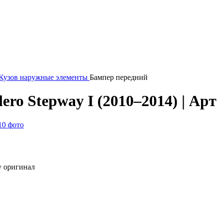
Кузов наружные элементы
Бампер передний
ro Stepway I (2010–2014) | Ар
10 фото
у оригинал