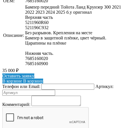
OEM:
7685160020
Бампер передний Тойота Ланд Круизер 300 2021
2022 2023 2024 2025 б.у оригинал
Верхняя часть
5211960R60
521196C932
Без разрывов. Крепления на месте
Описание:
Бампер в защитной плёнке, цвет чёрный.
Царапины на плёнке
Нижняя часть.
7685160020
7685160900
35 000
₽
Оставить заявку
В корзине
В корзину
Телефон или Email:
Артикул:
Комментарий: