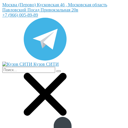
Москва (Перово) Кусковская 4б , Московская область
Павловский Посад Привокзальная 20в
+7 (966) 005-89-89
Кузов СИТИ