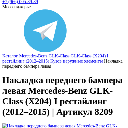
+7 (966) 005-89-89
Мессенджеры:
Каталог
Mercedes-Benz
GLK-Class
GLK-Class (X204) I
рестайлинг (2012–2015)
Кузов наружные элементы
Накладка
переднего бампера левая
Накладка переднего бампера
левая Mercedes-Benz GLK-
Class (X204) I рестайлинг
(2012–2015) | Артикул 8209