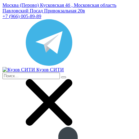
Москва (Перово) Кусковская 4б , Московская область
Павловский Посад Привокзальная 20в
+7 (966) 005-89-89
Кузов СИТИ