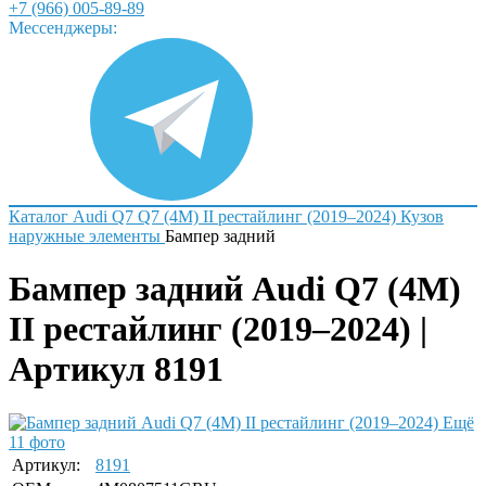
+7 (966) 005-89-89
Мессенджеры:
Каталог
Audi
Q7
Q7 (4M) II рестайлинг (2019–2024)
Кузов
наружные элементы
Бампер задний
Бампер задний Audi Q7 (4M)
II рестайлинг (2019–2024) |
Артикул 8191
Ещё
11 фото
Артикул:
8191