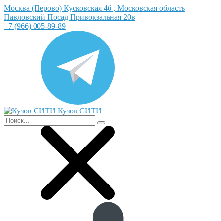
Москва (Перово) Кусковская 4б , Московская область
Павловский Посад Привокзальная 20в
+7 (966) 005-89-89
Кузов СИТИ