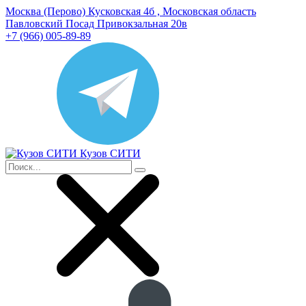
Москва (Перово) Кусковская 4б , Московская область
Павловский Посад Привокзальная 20в
+7 (966) 005-89-89
Кузов СИТИ