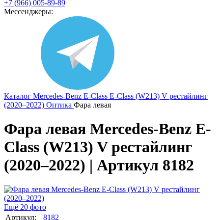
+7 (966) 005-89-89
Мессенджеры:
Каталог
Mercedes-Benz
E-Class
E-Class (W213) V рестайлинг
(2020–2022)
Оптика
Фара левая
Фара левая Mercedes-Benz E-
Class (W213) V рестайлинг
(2020–2022) | Артикул 8182
Ещё 20 фото
Артикул:
8182