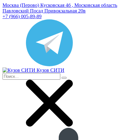
Москва (Перово) Кусковская 4б , Московская область
Павловский Посад Привокзальная 20в
+7 (966) 005-89-89
Кузов СИТИ