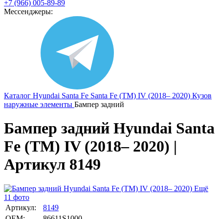
+7 (966) 005-89-89
Мессенджеры:
Каталог
Hyundai
Santa Fe
Santa Fe (TM) IV (2018– 2020)
Кузов
наружные элементы
Бампер задний
Бампер задний Hyundai Santa
Fe (TM) IV (2018– 2020) |
Артикул 8149
Ещё
11 фото
Артикул:
8149
OEM:
86611S1000