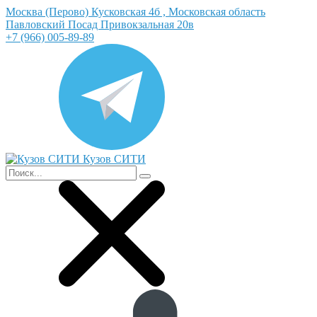
Москва (Перово) Кусковская 4б , Московская область
Павловский Посад Привокзальная 20в
+7 (966) 005-89-89
Кузов СИТИ