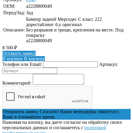
OEM:
a2228800049
Перед/Зад:
Зад
Бампер задний Мерседес С класс 222
дорестайлинг б.у оригинал
Описание:
Без разрывов и трещн, крепления на месте. Под
покраску
a2228800049
8 500
₽
Оставить заявку
В корзине
В корзину
Телефон или Email:
Артикул:
Комментарий:
Отправить заявку
Спасибо! Наши менеджеры свяжутся с
Вами в ближайшее время.
Нажимая на кнопку, вы даете согласие на обработку своих
персональных данных и соглашаетесь с
политикой
конфиденциальности
.