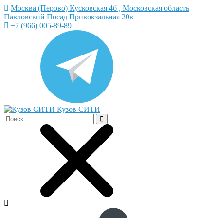
Москва (Перово) Кусковская 4б , Московская область
Павловский Посад Привокзальная 20в
+7 (966) 005-89-89
Кузов СИТИ