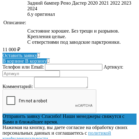
Задний бампер Рено Дастер 2020 2021 2022 2023
2024
б.у оригинал
Описание:
Состояние хорошее. Без трещн и разрывов.
Крепления целые.
С отверстиями под заводские парктроники.
11 000
₽
Оставить заявку
В корзине
В корзину
Телефон или Email:
Артикул:
Комментарий:
Отправить заявку
Спасибо! Наши менеджеры свяжутся с
Вами в ближайшее время.
Нажимая на кнопку, вы даете согласие на обработку своих
персональных данных и соглашаетесь с
политикой
конфиденциальности
.