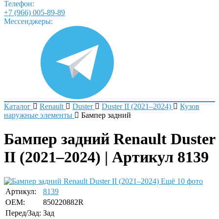
Телефон:
+7 (966) 005-89-89
Мессенджеры:
Каталог
Renault
Duster
Duster II (2021–2024)
Кузов
наружные элементы
Бампер задний
Бампер задний Renault Duster
II (2021–2024) | Артикул 8139
Ещё 10 фото
Артикул:
8139
OEM:
850220882R
Перед/Зад:
Зад