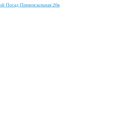
кий Посад Привокзальная 20в