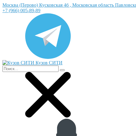
Москва (Перово) Кусковская 4б , Московская область Павловс
+7 (966) 005-89-89
Кузов СИТИ