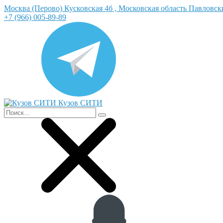
Москва (Перово) Кусковская 4б , Московская область Павловс
+7 (966) 005-89-89
Кузов СИТИ