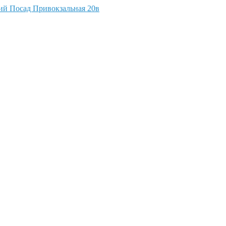
кий Посад Привокзальная 20в