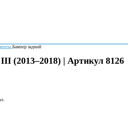
менты
Бампер задний
II (2013–2018) | Артикул 8126
ал.