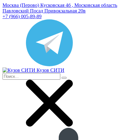
Москва (Перово) Кусковская 4б , Московская область
Павловский Посад Привокзальная 20в
+7 (966) 005-89-89
Кузов СИТИ