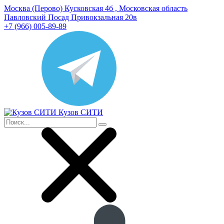
Москва (Перово) Кусковская 4б , Московская область
Павловский Посад Привокзальная 20в
+7 (966) 005-89-89
Кузов СИТИ