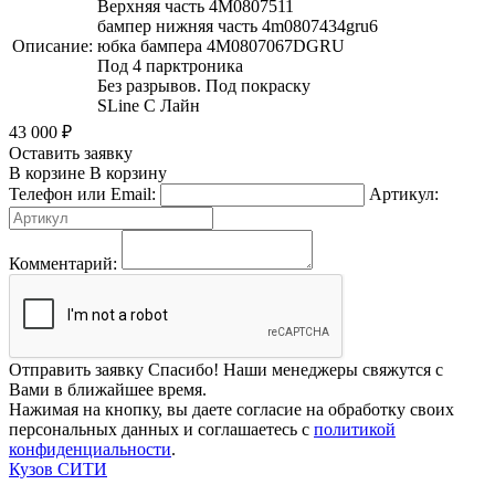
Верхняя часть 4M0807511
бампер нижняя часть 4m0807434gru6
Описание:
юбка бампера 4M0807067DGRU
Под 4 парктроника
Без разрывов. Под покраску
SLine С Лайн
43 000
₽
Оставить заявку
В корзине
В корзину
Телефон или Email:
Артикул:
Комментарий:
Отправить заявку
Спасибо! Наши менеджеры свяжутся с
Вами в ближайшее время.
Нажимая на кнопку, вы даете согласие на обработку своих
персональных данных и соглашаетесь с
политикой
конфиденциальности
.
Кузов СИТИ