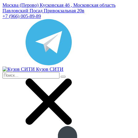
Москва (Перово) Кусковская 4б , Московская область
Павловский Посад Привокзальная 20в
+7 (966) 005-89-89
Кузов СИТИ