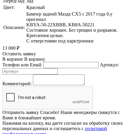
Перед/Зад:
Зад
Цвет:
Красный
Бампер задний Мазда СХ5 с 2017 года б.у
оригинал
KBYA-50-22XBBB, KB8A-50221
Описание:
Состояние хорошее. Без трещин и разрывов.
Крепления целые.
С отверстиями под парктроники
13 000
₽
Оставить заявку
В корзине
В корзину
Телефон или Email:
Артикул:
Комментарий:
Отправить заявку
Спасибо! Наши менеджеры свяжутся с
Вами в ближайшее время.
Нажимая на кнопку, вы даете согласие на обработку своих
персональных данных и соглашаетесь с
политикой
конфиденциальности
.