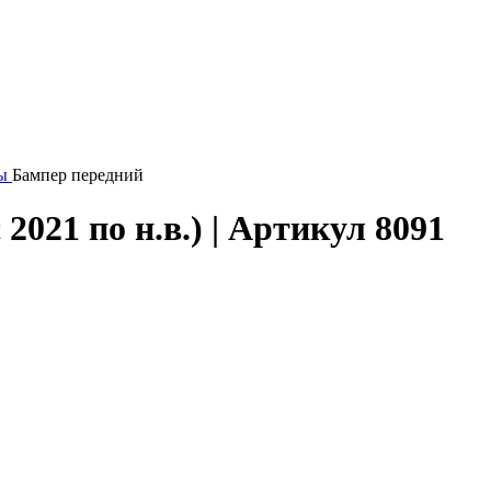
ы
Бампер передний
021 по н.в.) | Артикул 8091