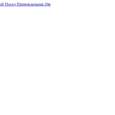
кий Посад Привокзальная 20в