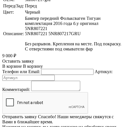
Перед/Зад:
Перед
Цвет:
Черный
Бампер передний Фольксваген Тигуан
комплектация 2016 года б.у оригинал
5NR807221
Описание:
5NR807221 5NR807217GRU
Без разрывов. Крепления на месте. Под покраску.
С отверстиями под омыватели фар
9 000
₽
Оставить заявку
В корзине
В корзину
Телефон или Email:
Артикул:
Комментарий:
Отправить заявку
Спасибо! Наши менеджеры свяжутся с
Вами в ближайшее время.
Нажимая на кнопку, вы даете согласие на обработку своих