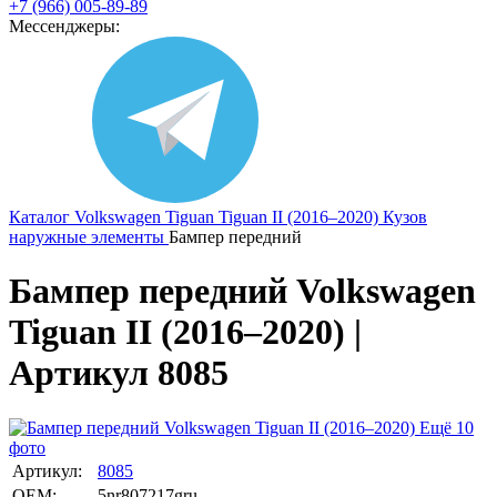
+7 (966) 005-89-89
Мессенджеры:
Каталог
Volkswagen
Tiguan
Tiguan II (2016–2020)
Кузов
наружные элементы
Бампер передний
Бампер передний Volkswagen
Tiguan II (2016–2020) |
Артикул 8085
Ещё 10
фото
Артикул:
8085
OEM:
5nr807217gru