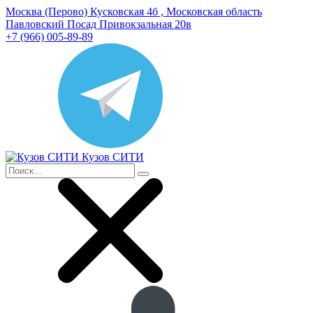
Москва (Перово) Кусковская 4б , Московская область
Павловский Посад Привокзальная 20в
+7 (966) 005-89-89
Кузов СИТИ