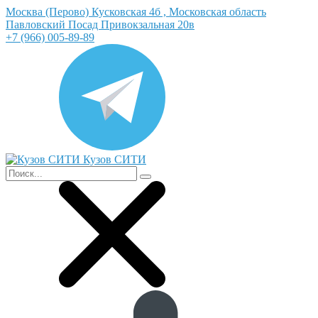
Москва (Перово) Кусковская 4б , Московская область
Павловский Посад Привокзальная 20в
+7 (966) 005-89-89
Кузов СИТИ