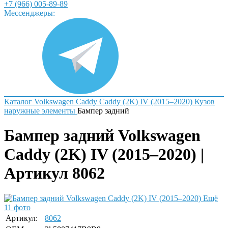
+7 (966) 005-89-89
Мессенджеры:
Каталог
Volkswagen
Caddy
Caddy (2K) IV (2015–2020)
Кузов
наружные элементы
Бампер задний
Бампер задний Volkswagen
Caddy (2K) IV (2015–2020) |
Артикул 8062
Ещё
11 фото
Артикул:
8062