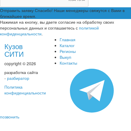
Отправить заявку
Спасибо! Наши менеджеры свяжутся с Вами в
ближайшее время.
Нажимая на кнопку, вы даете согласие на обработку своих
персональных данных и соглашаетесь с
политикой
конфиденциальности
.
Главная
Кузов
Каталог
Регионы
СИТИ
Выкуп
Контакты
copyright © 2026
разработка сайта
-
разбиратор
Политика
конфиденциальности
позвонить