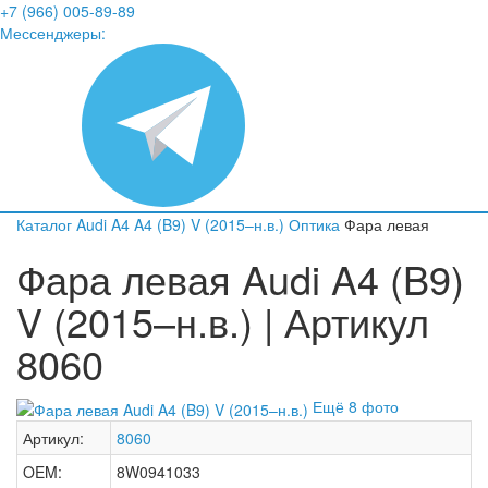
+7 (966) 005-89-89
Мессенджеры:
Каталог
Audi
A4
A4 (B9) V (2015–н.в.)
Оптика
Фара левая
Фара левая Audi A4 (B9)
V (2015–н.в.) | Артикул
8060
Ещё 8 фото
Артикул:
8060
OEM:
8W0941033