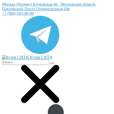
Москва (Перово) Кусковская 4б , Московская область
Павловский Посад Привокзальная 20в
+7 (966) 005-89-89
Кузов СИТИ