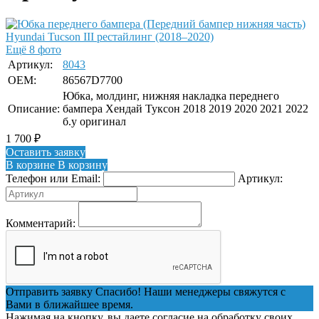
Ещё 8 фото
Артикул:
8043
OEM:
86567D7700
Юбка, молдинг, нижняя накладка переднего
Описание:
бампера Хендай Туксон 2018 2019 2020 2021 2022
б.у оригинал
1 700
₽
Оставить заявку
В корзине
В корзину
Телефон или Email:
Артикул:
Комментарий:
Отправить заявку
Спасибо! Наши менеджеры свяжутся с
Вами в ближайшее время.
Нажимая на кнопку, вы даете согласие на обработку своих