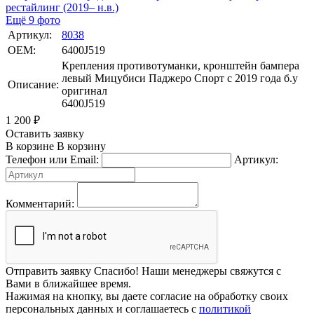
Ещё 9 фото
Артикул:
8038
OEM:
6400J519
Крепления противотуманки, кронштейн бампера
левый Мицубиси Паджеро Спорт с 2019 года б.у
Описание:
оригинал
6400J519
1 200
₽
Оставить заявку
В корзине
В корзину
Телефон или Email:
Артикул:
Комментарий:
Отправить заявку
Спасибо! Наши менеджеры свяжутся с
Вами в ближайшее время.
Нажимая на кнопку, вы даете согласие на обработку своих
персональных данных и соглашаетесь с
политикой