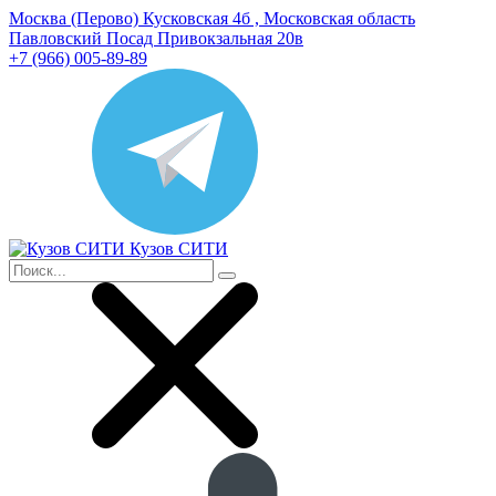
Москва (Перово) Кусковская 4б , Московская область
Павловский Посад Привокзальная 20в
+7 (966) 005-89-89
Кузов СИТИ