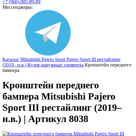
+7 (966) 005-89-89
Мессенджеры:
Каталог
Mitsubishi
Pajero Sport
Pajero Sport III рестайлинг
(2019– н.в.)
Кузов наружные элементы
Кронштейн переднего
бампера
Кронштейн переднего
бампера Mitsubishi Pajero
Sport III рестайлинг (2019–
н.в.) | Артикул 8038