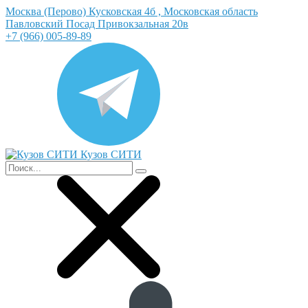
Москва (Перово) Кусковская 4б , Московская область
Павловский Посад Привокзальная 20в
+7 (966) 005-89-89
Кузов СИТИ