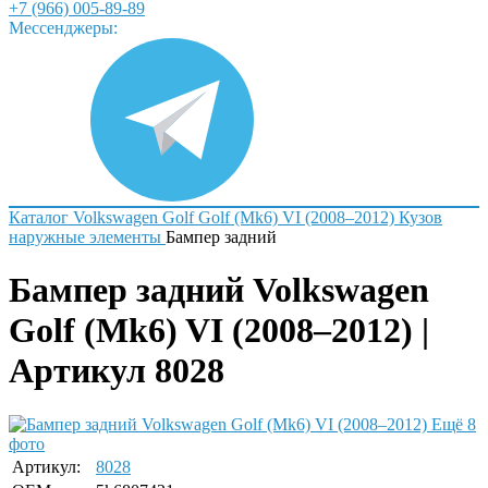
+7 (966) 005-89-89
Мессенджеры:
Каталог
Volkswagen
Golf
Golf (Mk6) VI (2008–2012)
Кузов
наружные элементы
Бампер задний
Бампер задний Volkswagen
Golf (Mk6) VI (2008–2012) |
Артикул 8028
Ещё 8
фото
Артикул:
8028