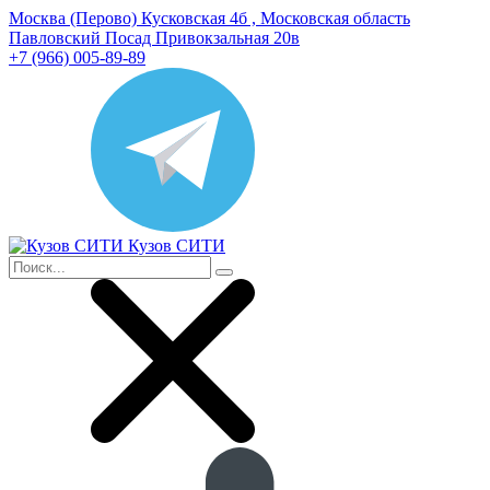
Москва (Перово) Кусковская 4б , Московская область
Павловский Посад Привокзальная 20в
+7 (966) 005-89-89
Кузов СИТИ