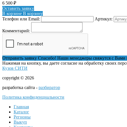
6 500
₽
Оставить заявку
В корзине
В корзину
Телефон или Email:
Артикул:
Комментарий:
Отправить заявку
Спасибо! Наши менеджеры свяжутся с Вами 
Нажимая на кнопку, вы даете согласие на обработку своих пер
Кузов СИТИ
copyright © 2026
разработка сайта -
разбиратор
Политика конфиденциальности
Главная
Каталог
Регионы
Выкуп