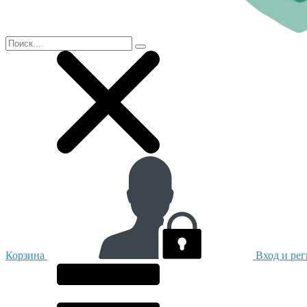
Корзина
Вход и ре