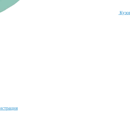
Кузо
гистрация