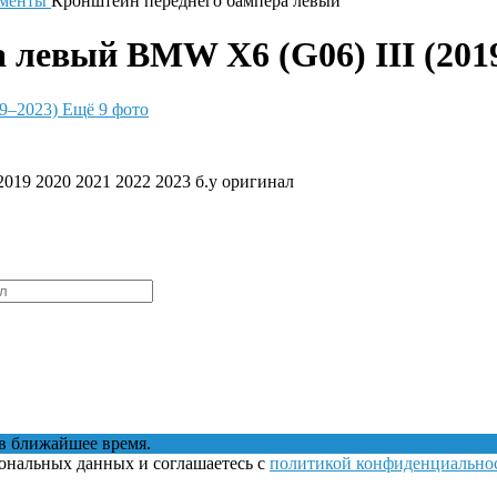
ементы
Кронштейн переднего бампера левый
левый BMW X6 (G06) III (2019
Ещё 9 фото
19 2020 2021 2022 2023 б.у оригинал
в ближайшее время.
сональных данных и соглашаетесь с
политикой конфиденциально