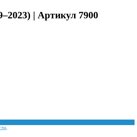
–2023) | Артикул 7900
сти
.