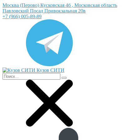
Москва (Перово) Кусковская 4б , Московская область
Павловский Посад Привокзальная 20в
+7 (966) 005-89-89
Кузов СИТИ