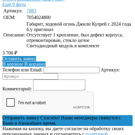
Ещё 9 фото
Артикул:
7883
OEM:
7054024800
Габарит, ходовой огонь Джили Кулрей с 2024 года
б.у оригинал
Описание:
Отсутствует 1 крепление, был дефект корпуса,
отремонтирован, стекло целое
Светодиодный модуль в комплекте
3 700
₽
Оставить заявку
В корзине
В корзину
Телефон или Email:
Артикул:
Комментарий:
Отправить заявку
Спасибо! Наши менеджеры свяжутся с
Вами в ближайшее время.
Нажимая на кнопку, вы даете согласие на обработку своих
персональных данных и соглашаетесь с
политикой