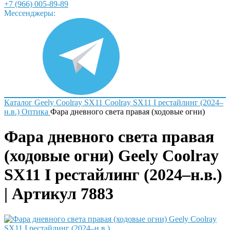
+7 (966) 005-89-89
Мессенджеры:
Каталог
Geely
Coolray SX11
Coolray SX11 I рестайлинг (2024–
н.в.)
Оптика
Фара дневного света правая (ходовые огни)
Фара дневного света правая
(ходовые огни) Geely Coolray
SX11 I рестайлинг (2024–н.в.)
| Артикул 7883