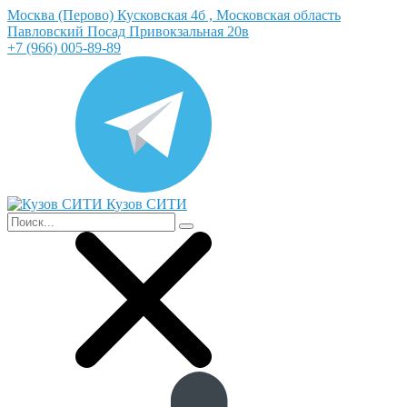
Москва (Перово) Кусковская 4б , Московская область
Павловский Посад Привокзальная 20в
+7 (966) 005-89-89
Кузов СИТИ