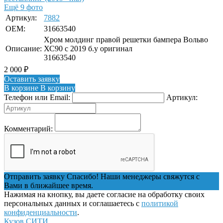
Ещё 9 фото
Артикул:
7882
OEM:
31663540
Хром молдинг правой решетки бампера Вольво
Описание:
ХС90 с 2019 б.у оригинал
31663540
2 000
₽
Оставить заявку
В корзине
В корзину
Телефон или Email:
Артикул:
Комментарий:
Отправить заявку
Спасибо! Наши менеджеры свяжутся с
Вами в ближайшее время.
Нажимая на кнопку, вы даете согласие на обработку своих
персональных данных и соглашаетесь с
политикой
конфиденциальности
.
Кузов СИТИ