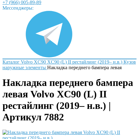
+7 (966) 005-89-89
Мессенджеры:
Каталог
Volvo
XC90
XC90 (L) II рестайлинг (2019– н.в.)
Кузов
наружные элементы
Накладка переднего бампера левая
Накладка переднего бампера
левая Volvo XC90 (L) II
рестайлинг (2019– н.в.) |
Артикул 7882